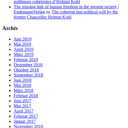
politiques cohérentes d’Helmut Kohl
The missing link of human freedom in the present society |
EndemannVerlag
zu
The coherent last political will by the
former Chancellor Helmut Kohl
Archiv
Juni 2019
Mai 2019
April 2019
März 2019
Februar 2019
Dezember 2018
Oktober 2018
September 2018
Juni 2018
Mai 2018
März 2018
Februar 2018
Juni 2017
Mai 2017
April 2017
Februar 2017
Januar 2017
November 2016