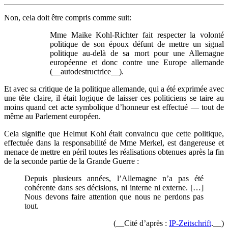
Non, cela doit être compris comme suit:
Mme Maike Kohl-Richter fait respecter la volonté
politique de son époux défunt de mettre un signal
politique au-delà de sa mort pour une Allemagne
européenne et donc contre une Europe allemande
(__autodestructrice__).
Et avec sa critique de la politique allemande, qui a été exprimée avec
une tête claire, il était logique de laisser ces politiciens se taire au
moins quand cet acte symbolique d’honneur est effectué — tout de
même au Parlement européen.
Cela signifie que Helmut Kohl était convaincu que cette politique,
effectuée dans la responsabilité de Mme Merkel, est dangereuse et
menace de mettre en péril toutes les réalisations obtenues après la fin
de la seconde partie de la Grande Guerre :
Depuis plusieurs années, l’Allemagne n’a pas été
cohérente dans ses décisions, ni interne ni externe. […]
Nous devons faire attention que nous ne perdons pas
tout.
(__Cité d’après :
IP-Zeitschrift
.__)