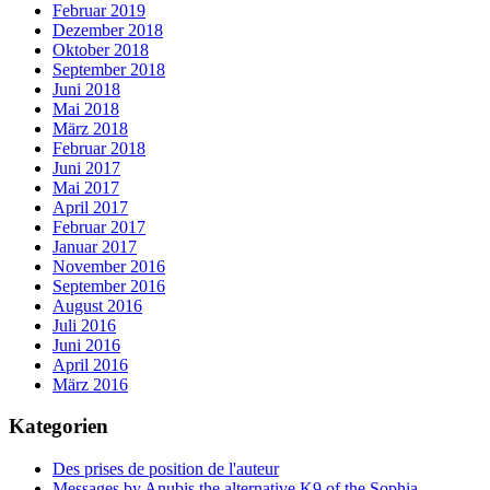
Februar 2019
Dezember 2018
Oktober 2018
September 2018
Juni 2018
Mai 2018
März 2018
Februar 2018
Juni 2017
Mai 2017
April 2017
Februar 2017
Januar 2017
November 2016
September 2016
August 2016
Juli 2016
Juni 2016
April 2016
März 2016
Kategorien
Des prises de position de l'auteur
Messages by Anubis the alternative K9 of the Sophia