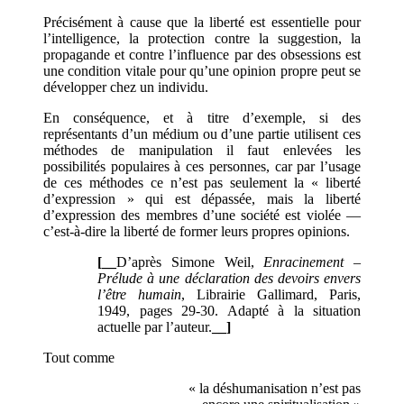
Précisément à cause que la liberté est essentielle pour
l’intelligence, la protection contre la suggestion, la
propagande et contre l’influence par des obsessions est
une condition vitale pour qu’une opinion propre peut se
développer chez un individu.
En conséquence, et à titre d’exemple, si des
représentants d’un médium ou d’une partie utilisent ces
méthodes de manipulation il faut enlevées les
possibilités populaires à ces personnes, car par l’usage
de ces méthodes ce n’est pas seulement la « liberté
d’expression » qui est dépassée, mais la liberté
d’expression des membres d’une société est violée —
c’est-à-dire la liberté de former leurs propres opinions.
[__
D’après Simone Weil,
Enracinement
–
Prélude à une déclaration des devoirs envers
l’être humain
, Librairie Gallimard, Paris,
1949, pages 29-30. Adapté à la situation
actuelle par l’auteur.
__]
Tout comme
« la déshumanisation n’est pas