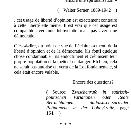
encore une spiritualisation »
(__Walter Serner, 1889-1942__)
, cet usage de liberté d’opinion est exactement contraire
à cette liberté elle-même. Il est vrai que cet usage est
compatible avec une lobbycratie mais pas avec une
démocratie.
C’est-à-dire, du point de vue de l’éclaircissement, de la
liberté d’opinion et de la démocratie, [ils font] quelque
chose condamnable : ils endoctrinent et crétinisent leur
propre population et la mettent en danger. Eh bien, cela
ne serait pas autorisé en vertu de la Loi fondamentale, si
cela était encore valable.
_ Encore des questions? _
(__Source: Z
wischenrufe in satirisch-
politischen Variationen oder Reale
Betrachtungen dadaistisch-surrealer
Phänomene in der Lobbykratie
, page
164.__)
* * *