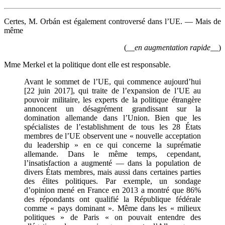
Certes, M. Orbán est également controversé dans l’UE. — Mais de
même
(__
en augmentation rapide
__)
Mme Merkel et la politique dont elle est responsable.
Avant le sommet de l’UE, qui commence aujourd’hui
[22 juin 2017], qui traite de l’expansion de l’UE au
pouvoir militaire, les experts de la politique étrangère
annoncent un désagrément grandissant sur la
domination allemande dans l’Union. Bien que les
spécialistes de l’establishment de tous les 28 États
membres de l’UE observent une « nouvelle acceptation
du leadership » en ce qui concerne la suprématie
allemande. Dans le même temps, cependant,
l’insatisfaction a augmenté — dans la population de
divers États membres, mais aussi dans certaines parties
des élites politiques. Par exemple, un sondage
d’opinion mené en France en 2013 a montré que 86%
des répondants ont qualifié la République fédérale
comme « pays dominant ». Même dans les « milieux
politiques » de Paris « on pouvait entendre des