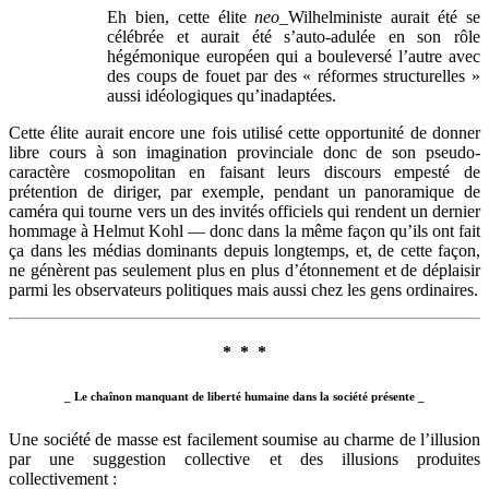
Eh bien, cette élite
neo
_Wilhelministe aurait été se
célébrée et aurait été s’auto-adulée en son rôle
hégémonique européen qui a bouleversé l’autre avec
des coups de fouet par des « réformes structurelles »
aussi idéologiques qu’inadaptées.
Cette élite aurait encore une fois utilisé cette opportunité de donner
libre cours à son imagination provinciale donc de son pseudo-
caractère cosmopolitan en faisant leurs discours empesté de
prétention de diriger, par exemple, pendant un panoramique de
caméra qui tourne vers un des invités officiels qui rendent un dernier
hommage à Helmut Kohl — donc dans la même façon qu’ils ont fait
ça dans les médias dominants depuis longtemps, et, de cette façon,
ne génèrent pas seulement plus en plus d’étonnement et de déplaisir
parmi les observateurs politiques mais aussi chez les gens ordinaires.
* * *
_ Le chaînon manquant de liberté humaine dans la société présente _
Une société de masse est facilement soumise au charme de l’illusion
par une suggestion collective et des illusions produites
collectivement :