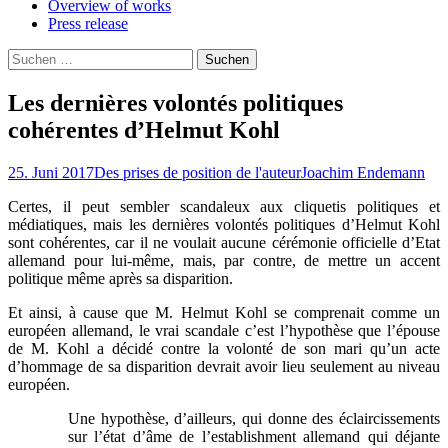
Overview of works
Press release
Suchen
nach:
Les dernières volontés politiques
cohérentes d’Helmut Kohl
25. Juni 2017
Des prises de position de l'auteur
Joachim Endemann
Certes, il peut sembler scandaleux aux cliquetis politiques et
médiatiques, mais les dernières volontés politiques d’Helmut Kohl
sont cohérentes, car il ne voulait aucune cérémonie officielle d’Etat
allemand pour lui-même, mais, par contre, de mettre un accent
politique même après sa disparition.
Et ainsi, à cause que M. Helmut Kohl se comprenait comme un
européen allemand, le vrai scandale c’est l’hypothèse que l’épouse
de M. Kohl a décidé contre la volonté de son mari qu’un acte
d’hommage de sa disparition devrait avoir lieu seulement au niveau
européen.
Une hypothèse, d’ailleurs, qui donne des éclaircissements
sur l’état d’âme de l’establishment allemand qui déjante