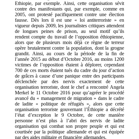
Ethiopie, par exemple. Ainsi, cette organisation sévit
contre des manifestants qui, par exemple, comme en
2005, ont protesté pacifiquement contre une élection
fausse. Dès lors il est une « loi antiterroriste » en
vigueur depuis 2009, les journalistes critiques attendent
de longues peines de prison, au seul motif qu’ils
rendent compte du travail de l’opposition éthiopienne,
alors que de plusieurs mois déjà ce règne de terreur
opère brutalement contre la population, dont la grogne
grandit. Ainsi, au cours de la période de la fin de
l’année 2015 au début d’Octobre 2016, au moins 1200
victimes de l’opposition étaient à déplorer, cependant
700 de ces morts étaient tués du cadre du jour d’action
de grâces à cause d’une panique entre des participants
déclenchée par des nervis exactement de cette
organisation terroriste, dont le chef a rencontré Angela
Merkel le 11 Octobre 2016 pour qu’agréer le procédé
avancé du « management de migration » dans le cadre
de ladite « politique de réfugiés », alors que cette
organisation terroriste gouvernant l’Éthiopie a décrété
l’état d’exception le 9 Octobre, de cette manière
personne n’est plus à l’abri des nervis de ladite
organisation qui combat son propre peuple et qui est
courtisée par la politique allemande et qui est équipée
par des aides militaire et financière allemandes.