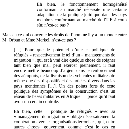
Eh bien, le fonctionnement homogénéisé
conformant au marché nécessite une certaine
adaptation de la pratique juridique dans les pays
membres conformant au marché de l’UE à coup
sûr, n’est-ce pas ?
Mais en ce qui concerne les droits de l’homme il y a un monde entre
M. Orbán et Mme Merkel, n’est-ce pas ?
[…] Pour que le potentiel d’une « politique de
réfugiés » respectivement le tel d’un « managements de
migration », qui est à vrai dire quelque chose de soigner
tant bien que mal, peut exercer pleinement, il faut
encore mettre beaucoup d’argent dans le renforcement
des aéroports, de la livraison des véhicules militaires de
même que des dispositifs et des articles divers dans les
pays mentionnés […]. Un des points forts de cette
politique des symptômes de la construction c’est un
réseau de bases militaires en Afrique — parce qu’il faut
avoir un certain contrôle.
Eh bien, cette « politique de réfugiés » avec sa
« management de migration » oblige nécessairement la
coopération avec les organisations terroristes, qui, entre
autres choses, gouvernent, comme c’est le cas en