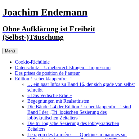
Zum
Joachim Endemann
Inhalt
springen
Ohne Aufklärung ist Freiheit
(Selbst-)Täuschung
Menü
Cookie-Richtlinie
Datenschutz _ Urheberrechtsfragen _ Impressum
Des prises de position de l’auteur
Edition !_scheuklappenfrei_!
… ein paar Infos zu Band 16, der sich grade von selbst
schreibt
« Das Vedische Erbe »
Begegnungen mit Realsatiristen
Die Bände 1-4 der Edition !_scheuklappenfrei_! sind
Band I der „Tri_logischen Sezierung des
lobbykratischen Zeitalters“
Die tri_logische Sezierung des lobbykratischen
Zeitalters
Le rayon des Lumières — Quelques remarques sur