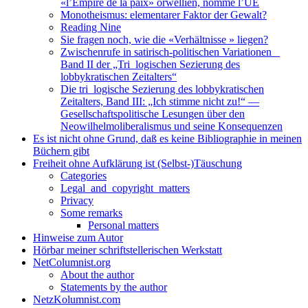
«l’Empire de la paix» orwellien, nommé l’UE
Monotheismus: elementarer Faktor der Gewalt?
Reading Nine
Sie fragen noch, wie die «Verhältnisse » liegen?
Zwischenrufe in satirisch-politischen Variationen _
Band II der „Tri_logischen Sezierung des
lobbykratischen Zeitalters“
Die tri_logische Sezierung des lobbykratischen
Zeitalters, Band III: „Ich stimme nicht zu!“ —
Gesellschaftspolitische Lesungen über den
Neowilhelmoliberalismus und seine Konsequenzen
Es ist nicht ohne Grund, daß es keine Bibliographie in meinen
Büchern gibt
Freiheit ohne Aufklärung ist (Selbst-)Täuschung
Categories
Legal_and_copyright_matters
Privacy
Some remarks
Personal matters
Hinweise zum Autor
Hörbar meiner schriftstellerischen Werkstatt
NetColumnist.org
About the author
Statements by the author
NetzKolumnist.com