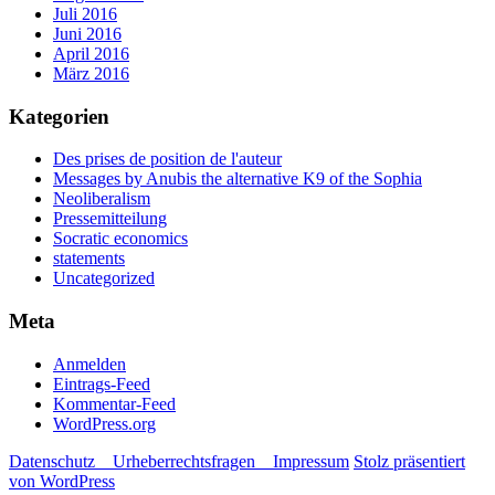
Juli 2016
Juni 2016
April 2016
März 2016
Kategorien
Des prises de position de l'auteur
Messages by Anubis the alternative K9 of the Sophia
Neoliberalism
Pressemitteilung
Socratic economics
statements
Uncategorized
Meta
Anmelden
Eintrags-Feed
Kommentar-Feed
WordPress.org
Datenschutz _ Urheberrechtsfragen _ Impressum
Stolz präsentiert
von WordPress