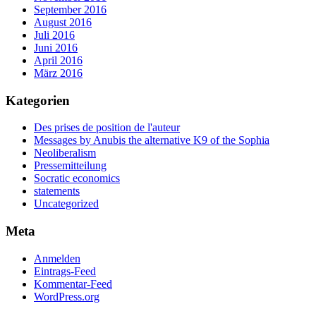
September 2016
August 2016
Juli 2016
Juni 2016
April 2016
März 2016
Kategorien
Des prises de position de l'auteur
Messages by Anubis the alternative K9 of the Sophia
Neoliberalism
Pressemitteilung
Socratic economics
statements
Uncategorized
Meta
Anmelden
Eintrags-Feed
Kommentar-Feed
WordPress.org