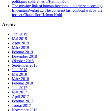
politiques cohérentes d’Helmut Kohl
The missing link of human freedom in the present society |
EndemannVerlag
zu
The coherent last political will by the
former Chancellor Helmut Kohl
Archiv
Juni 2019
Mai 2019
April 2019
März 2019
Februar 2019
Dezember 2018
Oktober 2018
September 2018
Juni 2018
Mai 2018
März 2018
Februar 2018
Juni 2017
Mai 2017
April 2017
Februar 2017
Januar 2017
November 2016